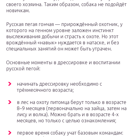
своего хозяина. Таким образом, собака не подойдёт
новичкам.
Русская пегая гончая — прирождённый охотник, у
которого на генном уровне заложен инстинкт
выслеживания добычи и страсть к охоте. Но этот
врождённый «навык» нуждается в натаске, и без
специальных занятий он может быть утрачен.
Основные моменты в дрессировке и воспитании
русской пегой:
начинать дрессировку необходимо с
трёхмесячного возраста;
в лес на охоту питомца берут только в возрасте
8–9 месяцев (первоначально на зайца, затем на
лису и волка). Можно брать и в возрасте 4-х
месяцев, но только с целью ознакомления;
первое время собаку учат базовым командам: