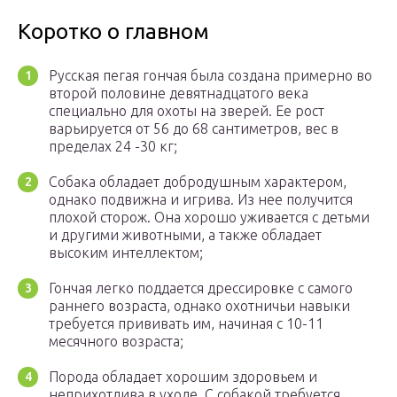
Коротко о главном
Русская пегая гончая была создана примерно во
второй половине девятнадцатого века
специально для охоты на зверей. Ее рост
варьируется от 56 до 68 сантиметров, вес в
пределах 24 -30 кг;
Собака обладает добродушным характером,
однако подвижна и игрива. Из нее получится
плохой сторож. Она хорошо уживается с детьми
и другими животными, а также обладает
высоким интеллектом;
Гончая легко поддается дрессировке с самого
раннего возраста, однако охотничьи навыки
требуется прививать им, начиная с 10-11
месячного возраста;
Порода обладает хорошим здоровьем и
неприхотлива в уходе. С собакой требуется