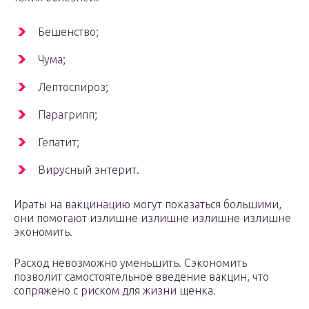
Бешенство;
Чума;
Лептоспироз;
Парагрипп;
Гепатит;
Вирусный энтерит.
Ираты на вакцинацию могут показаться большими,
они помогают излишне излишне излишне излишне
экономить.
Расход невозможно уменьшить. Сэкономить
позволит самостоятельное введение вакцин, что
сопряжено с риском для жизни щенка.