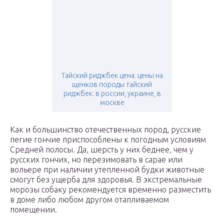
Тайский риджбек цена. цены на
щенков породы тайский
риджбек: в россии, украине, в
москве
Как и большинство отечественных пород, русские
пегие гончие приспособлены к погодным условиям
Средней полосы. Да, шерсть у них беднее, чем у
русских гончих, но перезимовать в сарае или
вольере при наличии утепленной будки животные
смогут без ущерба для здоровья. В экстремальные
морозы собаку рекомендуется временно разместить
в доме либо любом другом отапливаемом
помещении.