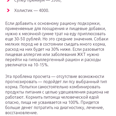
Супер премиум — 3500;
Холистик — 4000.
Если добавить к основному рациону подкормки,
применяемые для поощрения и пищевые добавки,
нужно к месячной сумме трат на еду приплюсовать
еще 30-50 рублей. Но это средние значения. Собаки
мелких пород не в состоянии съедать много корма,
расход на них будет на 30% ниже. Если разовьется
пищевая аллергия или заболевания ЖКТ нужно
перейти на гипоаллергенный рацион и расходы
увеличатся на 10-15%.
Эта проблема просчета — отсутствие возможности
прогнозировать — подойдет ли псу выбранный тип
корма. Попытки самостоятельно комбинировать
продукты питания с целью удешевления рациона не
работают. Кормить питомца человеческой едой
опасно, пища не усваивается на 100%. Придется
больше денег потратить на диагностику, лечение,
восстановление.