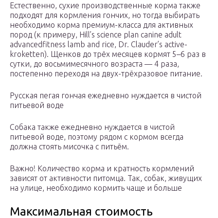
Естественно, сухие производственные корма также
подходят для кормления гончих, но тогда выбирать
необходимо корма премиум-класса для активных
пород (к примеру, Hill’s science plan canine adult
advancedfitness lamb and rice, Dr. Clauder’s active-
kroketten). Щенков до трёх месяцев кормят 5–6 раз в
сутки, до восьмимесячного возраста — 4 раза,
постепенно переходя на двух-трёхразовое питание.
Русская пегая гончая ежедневно нуждается в чистой
питьевой воде
Собака также ежедневно нуждается в чистой
питьевой воде, поэтому рядом с кормом всегда
должна стоять мисочка с питьём.
Важно! Количество корма и кратность кормлений
зависят от активности питомца. Так, собак, живущих
на улице, необходимо кормить чаще и больше
Максимальная стоимость