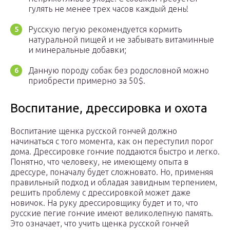
гулять не менее трех часов каждый день!
Русскую пегую рекомендуется кормить
натуральной пищей и не забывать витаминные
и минеральные добавки;
Данную породу собак без родословной можно
приобрести примерно за 50$.
Воспитание, дрессировка и охота
Воспитание щенка русской гончей должно
начинаться с того момента, как он переступил порог
дома. Дрессировке гончие поддаются быстро и легко.
Понятно, что человеку, не имеющему опыта в
дрессуре, поначалу будет сложновато. Но, применяя
правильный подход и обладая завидным терпением,
решить проблему с дрессировкой может даже
новичок. На руку дрессировщику будет и то, что
русские пегие гончие имеют великолепную память.
Это означает, что учить щенка русской гончей