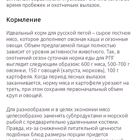
время пробежек и охотничьих вылазок.
Кормление
Идеальный корм для русской пегой – сырое постное
мясо, которое дополняют овсяная каша и сезонные
овощи. Объем предлагаемой пищи полностью
зависит от уровня активности животного. Так, в
охотничий сезон суточная норма еды для РПГ
выглядит следующим образом: 600 г мяса, 500-700 г
овсянки, 150 г овощей (капуста, морковь), 100 г
картофеля. Когда период лесных вылазок
заканчивается, норму мяса и картофеля урезают на
треть, при этом сохраняя первоначальный объем
круп и овощей.
Для разнообразия и в целях экономии мясо
целесообразно заменять субпродуктами и морской
рыбой с предварительно удаленными костями.
Правда, из-за сниженной питательной ценности
подобных блюд размеры порции придется