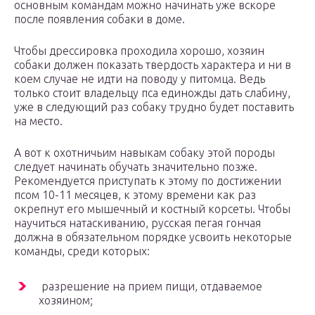
основным командам можно начинать уже вскоре
после появления собаки в доме.
Чтобы дрессировка проходила хорошо, хозяин
собаки должен показать твердость характера и ни в
коем случае не идти на поводу у питомца. Ведь
только стоит владельцу пса единожды дать слабину,
уже в следующий раз собаку трудно будет поставить
на место.
А вот к охотничьим навыкам собаку этой породы
следует начинать обучать значительно позже.
Рекомендуется приступать к этому по достижении
псом 10-11 месяцев, к этому времени как раз
окрепнут его мышечный и костный корсеты. Чтобы
научиться натаскиванию, русская пегая гончая
должна в обязательном порядке усвоить некоторые
команды, среди которых:
разрешение на прием пищи, отдаваемое
хозяином;