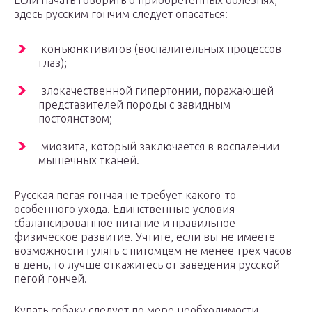
Если начать говорить о приобретенных болезнях,
здесь русским гончим следует опасаться:
конъюнктивитов (воспалительных процессов
глаз);
злокачественной гипертонии, поражающей
представителей породы с завидным
постоянством;
миозита, который заключается в воспалении
мышечных тканей.
Русская пегая гончая не требует какого-то
особенного ухода. Единственные условия —
сбалансированное питание и правильное
физическое развитие. Учтите, если вы не имеете
возможности гулять с питомцем не менее трех часов
в день, то лучше откажитесь от заведения русской
пегой гончей.
Купать собаку следует по мере необходимости.