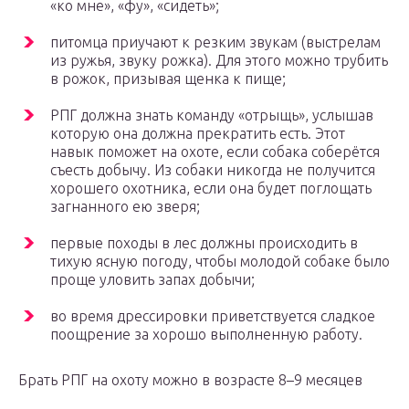
«ко мне», «фу», «сидеть»;
питомца приучают к резким звукам (выстрелам
из ружья, звуку рожка). Для этого можно трубить
в рожок, призывая щенка к пище;
РПГ должна знать команду «отрыщь», услышав
которую она должна прекратить есть. Этот
навык поможет на охоте, если собака соберётся
съесть добычу. Из собаки никогда не получится
хорошего охотника, если она будет поглощать
загнанного ею зверя;
первые походы в лес должны происходить в
тихую ясную погоду, чтобы молодой собаке было
проще уловить запах добычи;
во время дрессировки приветствуется сладкое
поощрение за хорошо выполненную работу.
Брать РПГ на охоту можно в возрасте 8–9 месяцев