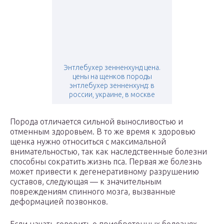
Энтлебухер зенненхунд цена.
цены на щенков породы
энтлебухер зенненхунд: в
россии, украине, в москве
Порода отличается сильной выносливостью и
отменным здоровьем. В то же время к здоровью
щенка нужно относиться с максимальной
внимательностью, так как наследственные болезни
способны сократить жизнь пса. Первая же болезнь
может привести к дегенеративному разрушению
суставов, следующая — к значительным
повреждениям спинного мозга, вызванные
деформацией позвонков.