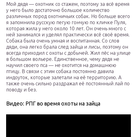
Мой дядя — охотник со стажем, поэтому за всё время
у него было достаточно большое количество
различных пород охотничьих собак. Но больше всего
я запомнила русскую пегую гончую по кличке Пуля,
которая жила у него около 10 лет. Он очень много с
ней занимался и уделял практически всё своё время.
Собака была очень умная и воспитанная. Со слов
дяди, она легко брала след зайца и лисы, поэтому он
всегда приходил с охоты с добычей. Жил пёс на улице
в большом вольере. Единственное, чему дядя не
научил своего пса — не охотится на домашнюю
птицу. В связи с этим собака постоянно давила
индоуток, которые залетали на её территорию. А
также очень сильно раздражал её постоянный лай по
поводу и без.
Видео: РПГ во время охоты на зайца