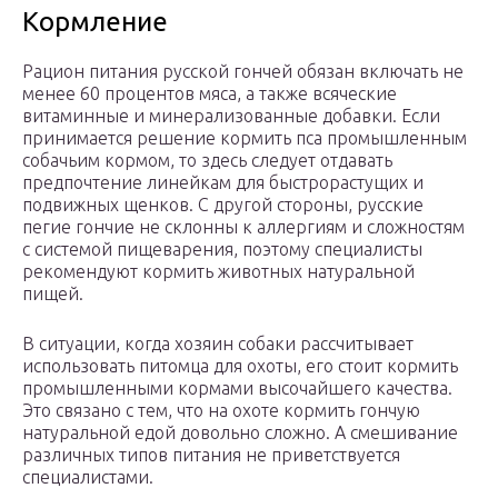
Кормление
Рацион питания русской гончей обязан включать не
менее 60 процентов мяса, а также всяческие
витаминные и минерализованные добавки. Если
принимается решение кормить пса промышленным
собачьим кормом, то здесь следует отдавать
предпочтение линейкам для быстрорастущих и
подвижных щенков. С другой стороны, русские
пегие гончие не склонны к аллергиям и сложностям
с системой пищеварения, поэтому специалисты
рекомендуют кормить животных натуральной
пищей.
В ситуации, когда хозяин собаки рассчитывает
использовать питомца для охоты, его стоит кормить
промышленными кормами высочайшего качества.
Это связано с тем, что на охоте кормить гончую
натуральной едой довольно сложно. А смешивание
различных типов питания не приветствуется
специалистами.