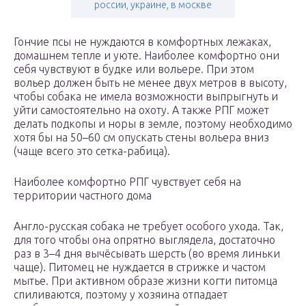
россии, украине, в москве
Гончие псы не нуждаются в комфортных лежаках,
домашнем тепле и уюте. Наиболее комфортно они
себя чувствуют в будке или вольере. При этом
вольер должен быть не менее двух метров в высоту,
чтобы собака не имела возможности выпрыгнуть и
уйти самостоятельно на охоту. А также РПГ может
делать подкопы и норы в земле, поэтому необходимо
хотя бы на 50–60 см опускать стены вольера вниз
(чаще всего это сетка-рабица).
Наиболее комфортно РПГ чувствует себя на
территории частного дома
Англо-русская собака не требует особого ухода. Так,
для того чтобы она опрятно выглядела, достаточно
раз в 3–4 дня вычёсывать шерсть (во время линьки
чаще). Питомец не нуждается в стрижке и частом
мытье. При активном образе жизни когти питомца
спиливаются, поэтому у хозяина отпадает