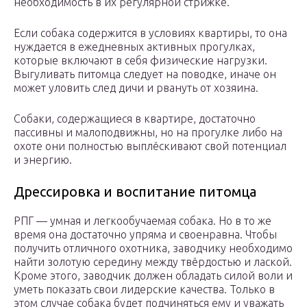
необходимость в их регулярной стрижке.
Если собака содержится в условиях квартиры, то она
нуждается в ежедневных активных прогулках,
которые включают в себя физические нагрузки.
Выгуливать питомца следует на поводке, иначе он
может уловить след дичи и рвануть от хозяина.
Собаки, содержащиеся в квартире, достаточно
пассивны и малоподвижны, но на прогулке либо на
охоте они полностью выплёскивают свой потенциал
и энергию.
Дрессировка и воспитание питомца
РПГ — умная и легкообучаемая собака. Но в то же
время она достаточно упряма и своенравна. Чтобы
получить отличного охотника, заводчику необходимо
найти золотую середину между твёрдостью и лаской.
Кроме этого, заводчик должен обладать силой воли и
уметь показать свои лидерские качества. Только в
этом случае собака будет подчиняться ему и уважать