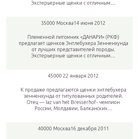
Экстерьерные щенки с отличным…
35000 Москва14 июня 2012
Племенной питомник «ДАНАРИ» (РКФ)
предлагает щенков Энтлебухера Зенненхунда
от лучших представителей породы.
Экстерьерные щенки с отличным…
45000 22 января 2012
К продаже предлагаются щенки энтлебухера
зенненхунда от титулованных родителей.
Отец — Iaz van het Bresserhof- чемпион
России, Молдавии, Балканских…
40000 Москва16 декабря 2011