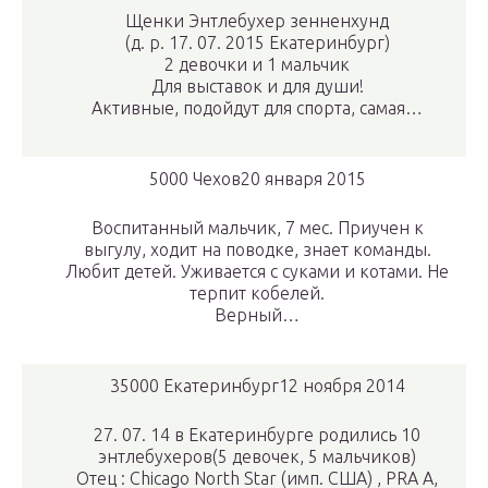
Щенки Энтлебухер зенненхунд
(д. р. 17. 07. 2015 Екатеринбург)
2 девочки и 1 мальчик
Для выставок и для души!
Активные, подойдут для спорта, самая…
5000 Чехов20 января 2015
Воспитанный мальчик, 7 мес. Приучен к
выгулу, ходит на поводке, знает команды.
Любит детей. Уживается с суками и котами. Не
терпит кобелей.
Верный…
35000 Екатеринбург12 ноября 2014
27. 07. 14 в Екатеринбурге родились 10
энтлебухеров(5 девочек, 5 мальчиков)
Отец : Chicago North Star (имп. США) , PRA А,