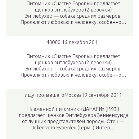
Питомник «Счастье Европы» предлагает
щенков энтлебухера (2 девочки)
Энтлебухер — собака средних размеров.
Проявляют любовью к человеку, особенно…
40000 16 декабря 2011
Питомник «Счастье Европы» предлагает
щенков энтлебухера (2 девочки)
Энтлебухер — собака средних размеров.
Проявляют любовью к человеку, особенно…
ищу пропавшегоМосква19 сентября 2011
Племенной питомник «ДАНАРИ» (РКФ)
предлагает щенков Энтлебухера Зенненхунда
от лучших представителей породы. Отец —
Joker vom Espenleu (Герм. ) Интер…