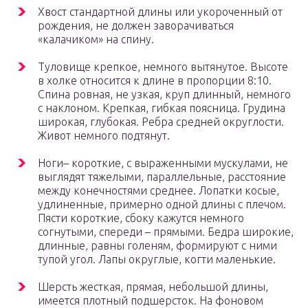
Хвост стандартной длины или укороченный от
рождения, не должен заворачиваться
«калачиком» на спину.
Туловище крепкое, немного вытянутое. Высоте
в холке относится к длине в пропорции 8:10.
Спина ровная, не узкая, круп длинный, немного
с наклоном. Крепкая, гибкая поясница. Грудина
широкая, глубокая. Ребра средней округлости.
Живот немного подтянут.
Ноги– короткие, с выраженными мускулами, не
выглядят тяжелыми, параллельные, расстояние
между конечностями среднее. Лопатки косые,
удлиненные, примерно одной длины с плечом.
Пясти короткие, сбоку кажутся немного
согнутыми, спереди – прямыми. Бедра широкие,
длинные, равны голеням, формируют с ними
тупой угол. Лапы округлые, когти маленькие.
Шерсть жесткая, прямая, небольшой длины,
имеется плотный подшерсток. На фоновом