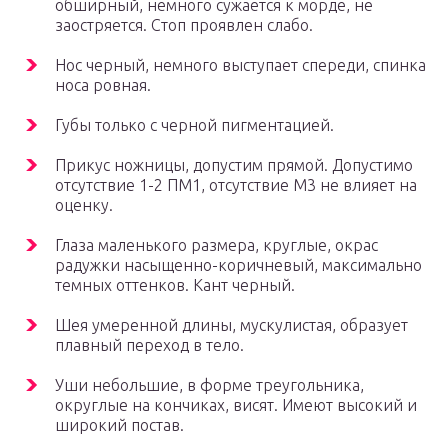
обширный, немного сужается к морде, не
заостряется. Стоп проявлен слабо.
Нос черный, немного выступает спереди, спинка
носа ровная.
Губы только с черной пигментацией.
Прикус ножницы, допустим прямой. Допустимо
отсутствие 1-2 ПМ1, отсутствие М3 не влияет на
оценку.
Глаза маленького размера, круглые, окрас
радужки насыщенно-коричневый, максимально
темных оттенков. Кант черный.
Шея умеренной длины, мускулистая, образует
плавный переход в тело.
Уши небольшие, в форме треугольника,
округлые на кончиках, висят. Имеют высокий и
широкий постав.