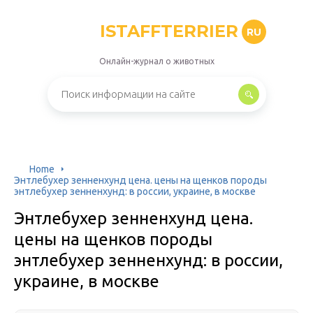
ISTAFFTERRIER
RU
Онлайн-журнал о животных
Home
Энтлебухер зенненхунд цена. цены на щенков породы
энтлебухер зенненхунд: в россии, украине, в москве
Энтлебухер зенненхунд цена.
цены на щенков породы
энтлебухер зенненхунд: в россии,
украине, в москве