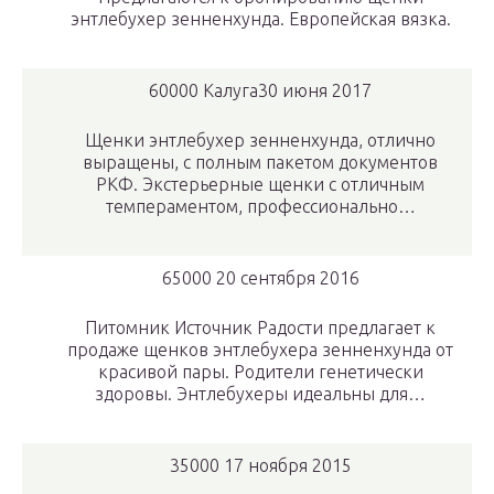
энтлебухер зенненхунда. Европейская вязка.
60000 Калуга30 июня 2017
Щенки энтлебухер зенненхунда, отлично
выращены, с полным пакетом документов
РКФ. Экстерьерные щенки с отличным
темпераментом, профессионально…
65000 20 сентября 2016
Питомник Источник Радости предлагает к
продаже щенков энтлебухера зенненхунда от
красивой пары. Родители генетически
здоровы. Энтлебухеры идеальны для…
35000 17 ноября 2015