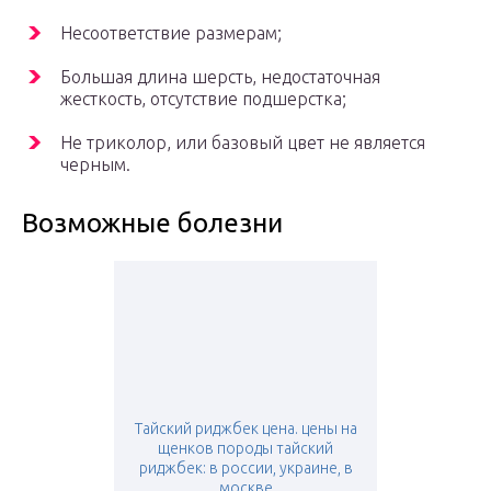
Несоответствие размерам;
Большая длина шерсть, недостаточная
жесткость, отсутствие подшерстка;
Не триколор, или базовый цвет не является
черным.
Возможные болезни
Тайский риджбек цена. цены на
щенков породы тайский
риджбек: в россии, украине, в
москве