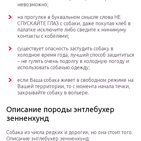
невозможно;
на прогулке в буквальном смысле слова НЕ
СПУСКАЙТЕ ГЛАЗ с собаки, даже покупая хлеб в
палатке исключите либо сведите к минимуму
контакты с кобелями;
существует опасность застудить собаку в
холодное время года, лучший способ защититься
– не гулять очень подолгу в холодную погоду и
использовать собачью одежду;
если Ваша собака живет в свободном режиме на
Вашей территории, то с момента начала течки,
закрывайте собаку в вольере.
Описание породы энтлебухер
зенненхунд
Собака из числа редких и дорогих, но она стоит того.
Описание энтлебухер зенненхунд: