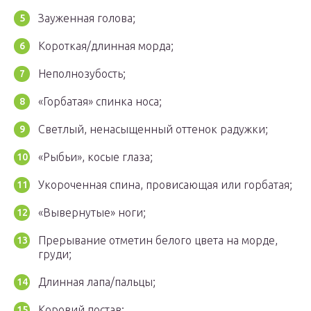
Зауженная голова;
Короткая/длинная морда;
Неполнозубость;
«Горбатая» спинка носа;
Светлый, ненасыщенный оттенок радужки;
«Рыбьи», косые глаза;
Укороченная спина, провисающая или горбатая;
«Вывернутые» ноги;
Прерывание отметин белого цвета на морде,
груди;
Длинная лапа/пальцы;
Коровий постав;