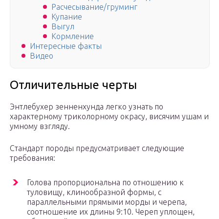
Расчесывание/груминг
Купание
Выгул
Кормление
Интересные факты
Видео
Отличительные черты
Энтлебухер зенненхунда легко узнать по
характерному триколорному окрасу, висячим ушам и
умному взгляду.
Стандарт породы предусматривает следующие
требования:
Голова пропорциональна по отношению к
туловищу, клинообразной формы, с
параллельными прямыми морды и черепа,
соотношение их длины 9:10. Череп уплощен,