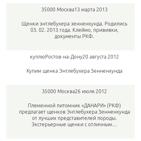
35000 Москва13 марта 2013
Щенки энтлебухера зенненхунда. Родились
03. 02. 2013 года. Клеймо, прививки,
документы РКФ.
куплюРостов-на-Дону20 августа 2012
Купим щенка Энтлебухера Зенненхунда
35000 Москва26 июля 2012
Племенной питомник «ДАНАРИ» (РКФ)
предлагает щенков Энтлебухера Зенненхунда
от лучших представителей породы.
Экстерьерные щенки с отличным…