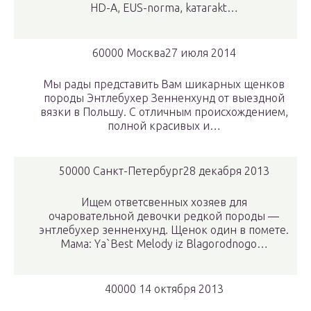
HD-А, EUS-norma, kaтarakt…
60000 Москва27 июля 2014
Мы рады представить Вам шикарных щенков
породы Энтлебухер Зенненхунд от выездной
вязки в Польшу. С отличным происхождением,
полной красивых и…
50000 Санкт-Петербург28 декабря 2013
Ищем ответсвенных хозяев для
очаровательной девочки редкой породы —
энтлебухер зенненхунд. Щенок один в помете.
Мама: Ya`Best Melody iz Blagorodnogo…
40000 14 октября 2013