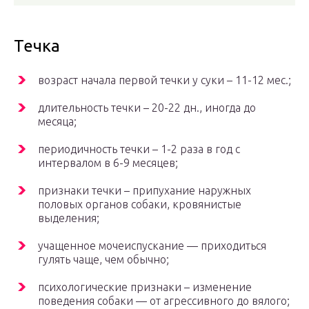
Течка
возраст начала первой течки у суки – 11-12 мес.;
длительность течки – 20-22 дн., иногда до
месяца;
периодичность течки – 1-2 раза в год с
интервалом в 6-9 месяцев;
признаки течки – припухание наружных
половых органов собаки, кровянистые
выделения;
учащенное мочеиспускание — приходиться
гулять чаще, чем обычно;
психологические признаки – изменение
поведения собаки — от агрессивного до вялого;