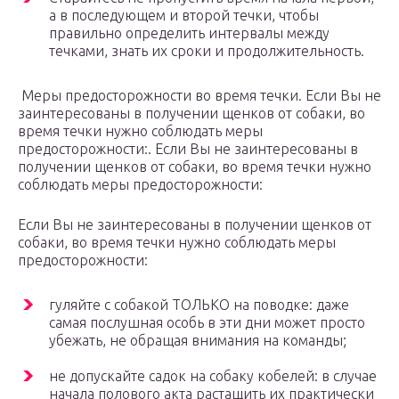
а в последующем и второй течки, чтобы
правильно определить интервалы между
течками, знать их сроки и продолжительность.
Меры предосторожности во время течки. Если Вы не
заинтересованы в получении щенков от собаки, во
время течки нужно соблюдать меры
предосторожности:. Если Вы не заинтересованы в
получении щенков от собаки, во время течки нужно
соблюдать меры предосторожности:
Если Вы не заинтересованы в получении щенков от
собаки, во время течки нужно соблюдать меры
предосторожности:
гуляйте с собакой ТОЛЬКО на поводке: даже
самая послушная особь в эти дни может просто
убежать, не обращая внимания на команды;
не допускайте садок на собаку кобелей: в случае
начала полового акта растащить их практически