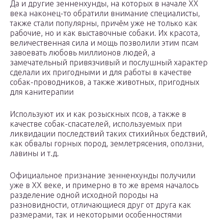
Да и другие зенненхунды, на которых в начале XX
века наконец-то обратили внимание специалисты,
также стали популярны, причём уже не только как
рабочие, но и как выставочные собаки. Их красота,
величественная сила и мощь позволили этим псам
завоевать любовь миллионов людей, а
замечательный привязчивый и послушный характер
сделали их пригодными и для работы в качестве
собак-проводников, а также животных, пригодных
для канитерапии
Используют их и как розыскных псов, а также в
качестве собак-спасателей, используемых при
ликвидации последствий таких стихийных бедствий,
как обвалы горных пород, землетрясения, оползни,
лавины и т.д.
Официальное признание зенненхунды получили
уже в XX веке, и примерно в то же время началось
разделение одной исходной породы на
разновидности, отличающиеся друг от друга как
размерами, так и некоторыми особенностями