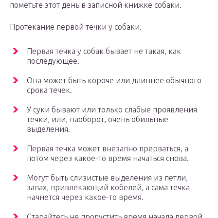
пометьте этот день в записной книжке собаки.
Протекание первой течки у собаки.
Первая течка у собак бывает не такая, как
последующее.
Она может быть короче или длиннее обычного
срока течек.
У суки бывают или только слабые проявления
течки, или, наоборот, очень обильные
выделения.
Первая течка может внезапно прерваться, а
потом через какое-то время начаться снова.
Могут быть слизистые выделения из петли,
запах, привлекающий кобелей, а сама течка
начнется через какое-то время.
Старайтесь не пропустить время начала первой,