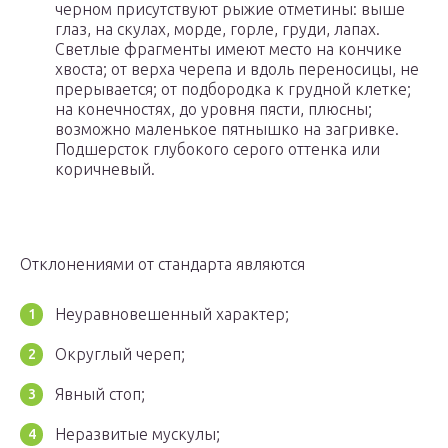
черном присутствуют рыжие отметины: выше
глаз, на скулах, морде, горле, груди, лапах.
Светлые фрагменты имеют место на кончике
хвоста; от верха черепа и вдоль переносицы, не
прерывается; от подбородка к грудной клетке;
на конечностях, до уровня пясти, плюсны;
возможно маленькое пятнышко на загривке.
Подшерсток глубокого серого оттенка или
коричневый.
Отклонениями от стандарта являются
Неуравновешенный характер;
Округлый череп;
Явный стоп;
Неразвитые мускулы;