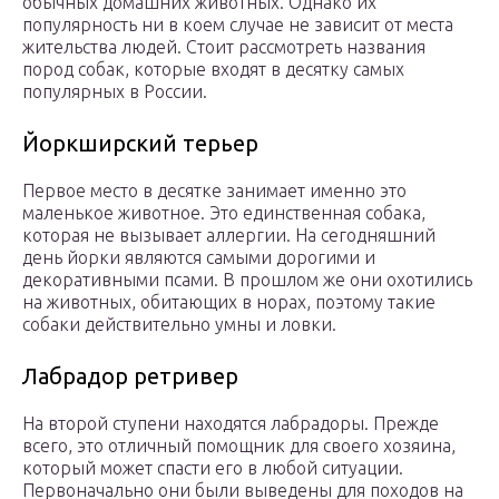
обычных домашних животных. Однако их
популярность ни в коем случае не зависит от места
жительства людей. Стоит рассмотреть названия
пород собак, которые входят в десятку самых
популярных в России.
Йоркширский терьер
Первое место в десятке занимает именно это
маленькое животное. Это единственная собака,
которая не вызывает аллергии. На сегодняшний
день йорки являются самыми дорогими и
декоративными псами. В прошлом же они охотились
на животных, обитающих в норах, поэтому такие
собаки действительно умны и ловки.
Лабрадор ретривер
На второй ступени находятся лабрадоры. Прежде
всего, это отличный помощник для своего хозяина,
который может спасти его в любой ситуации.
Первоначально они были выведены для походов на