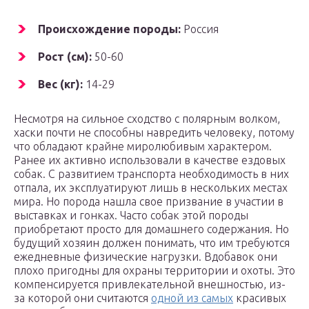
Происхождение породы:
Россия
Рост (см):
50-60
Вес (кг):
14-29
Несмотря на сильное сходство с полярным волком,
хаски почти не способны навредить человеку, потому
что обладают крайне миролюбивым характером.
Ранее их активно использовали в качестве ездовых
собак. С развитием транспорта необходимость в них
отпала, их эксплуатируют лишь в нескольких местах
мира. Но порода нашла свое призвание в участии в
выставках и гонках. Часто собак этой породы
приобретают просто для домашнего содержания. Но
будущий хозяин должен понимать, что им требуются
ежедневные физические нагрузки. Вдобавок они
плохо пригодны для охраны территории и охоты. Это
компенсируется привлекательной внешностью, из-
за которой они считаются
одной из самых
красивых