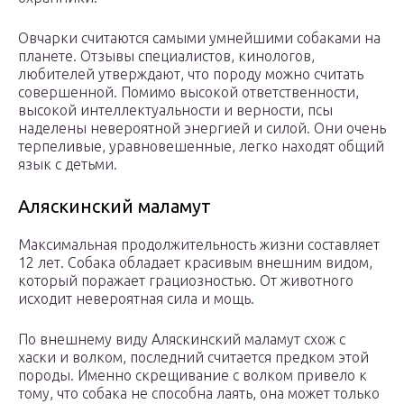
Овчарки считаются самыми умнейшими собаками на
планете. Отзывы специалистов, кинологов,
любителей утверждают, что породу можно считать
совершенной. Помимо высокой ответственности,
высокой интеллектуальности и верности, псы
наделены невероятной энергией и силой. Они очень
терпеливые, уравновешенные, легко находят общий
язык с детьми.
Аляскинский маламут
Максимальная продолжительность жизни составляет
12 лет. Собака обладает красивым внешним видом,
который поражает грациозностью. От животного
исходит невероятная сила и мощь.
По внешнему виду Аляскинский маламут схож с
хаски и волком, последний считается предком этой
породы. Именно скрещивание с волком привело к
тому, что собака не способна лаять, она может только