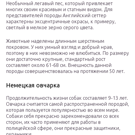
Необычный легавый пес, который привлекает
многих своим красивым и статным видом. Для
представителей породы Английский сеттер
характерны эксцентричные окрасы, к примеру,
светлый в мелкое зерно серого цвета.
Животные наделены длинным шерстяным
покровом. У них умный взгляд и добрый нрав,
поэтому в них невозможно не влюбиться. По размеру
они достаточно крупные, стандартный рост
составляет около 61-68 см. Внешность данной
породы совершенствовалась на протяжении 50 лет.
Немецкая овчарка
Продолжительность жизни собак составляет 9-13 лет.
Овчарка считается самой распространенной породой,
которая пользуется популярностью во всем мире.
Собаки себя прекрасно зарекомендовали со всех
сторон, их часто применяют для работы в
полицейской сфере, они прекрасные защитники,
охранники.