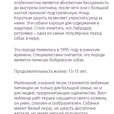
особенностью является абсолютная бесшумность
до выстрела охотника, после чего они с большой
охотой приносят подстреленную птицу.
Короткая шерсть позволяет упростить уход за
ними. Эти собаки хороши для содержания в
квартире. Стоит отметить, что Лабрадор
ретривер – одна из самых популярных пород
собак в мире.
Эта порода появилась в 1995 году в римские
времена. Специалистами считается, что порода
является помесью бойцовских собак.
Продолжительность жизни: 13-15 лет.
Маленький, озорной песик становится любимым
питомцем не только для большой семьи, но и
для людей, предпочитающих одиночество. Вест-
хейленд-уайт-терьер слушается своего хозяина,
он умен, спокоен и сообразителен. Собачки
имеют белый окрас, их шерсть достаточно
жесткая, но имеет мягкий подшерсток.