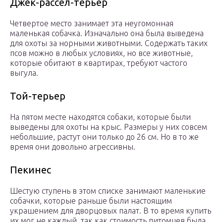
Джек-рассел-терьер
Четвертое место занимает эта неугомонная
маленькая собачка. Изначально она была выведена
для охоты за норными животными. Содержать таких
псов можно в любых условиях, но все животные,
которые обитают в квартирах, требуют частого
выгула.
Той-терьер
На пятом месте находятся собаки, которые были
выведены для охоты на крыс. Размеры у них совсем
небольшие, растут они только до 26 см. Но в то же
время они довольно агрессивны.
Пекинес
Шестую ступень в этом списке занимают маленькие
собачки, которые раньше были настоящим
украшением для дворцовых палат. В то время купить
их мог не каждый, так как стоимость питомцев была