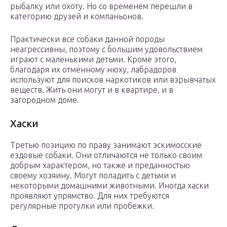
рыбалку или охоту. Но со временем перешли в
категорию друзей и компаньонов.
Практически все собаки данной породы
неагрессивны, поэтому с большим удовольствием
играют с маленькими детьми. Кроме этого,
благодаря их отменному нюху, лабрадоров
используют для поисков наркотиков или взрывчатых
веществ. Жить они могут и в квартире, и в
загородном доме.
Хаски
Третью позицию по праву занимают эскимосские
ездовые собаки. Они отличаются не только своим
добрым характером, но также и преданностью
своему хозяину. Могут поладить с детьми и
некоторыми домашними животными. Иногда хаски
проявляют упрямство. Для них требуются
регулярные прогулки или пробежки.