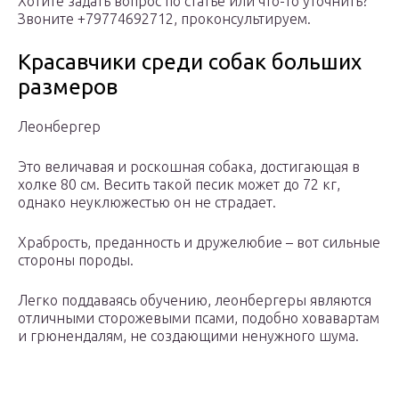
Хотите задать вопрос по статье или что-то уточнить?
Звоните +79774692712, проконсультируем.
Красавчики среди собак больших
размеров
Леонбергер
Это величавая и роскошная собака, достигающая в
холке 80 см. Весить такой песик может до 72 кг,
однако неуклюжестью он не страдает.
Храбрость, преданность и дружелюбие – вот сильные
стороны породы.
Легко поддаваясь обучению, леонбергеры являются
отличными сторожевыми псами, подобно ховавартам
и грюнендалям, не создающими ненужного шума.