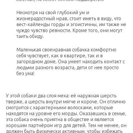
Несмотря на свой глубокий ум и
жизнерадостный нрав, стоит иметь в виду, что
вест-хайленды горды и эгоистичны, им также не
чуждо чувство ревности. Кроме того, они могут
таить обиду.
Маленькая своенравная собачка комфортно
себя чувствует, как в квартире, так и в
загородном доме. Она умеет находить контакт с
людьми разного возраста, дети от нее просто
без ума!
У этой собаки два слоя меха: её наружная шерсть
тверже, а шерсть внутри мягче и короче. Он отлично
смотрится с характерными волосками, которые
находятся на уровне его морды. Оказавшись в семье,
эта собака очень приятна в обществе и является
хорошим партнёром игр для детей. Тем не менее, он
должен быть физически активным, чтобы избежать