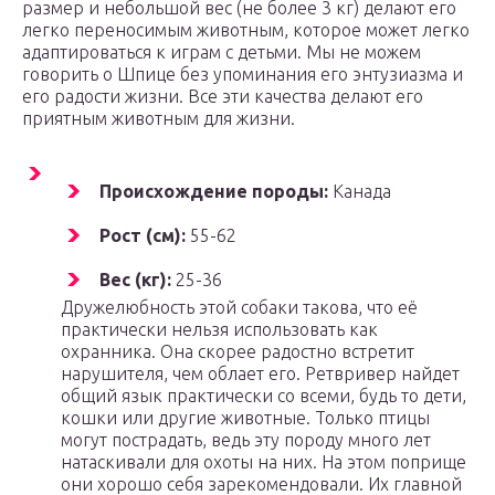
размер и небольшой вес (не более 3 кг) делают его
легко переносимым животным, которое может легко
адаптироваться к играм с детьми. Мы не можем
говорить о Шпице без упоминания его энтузиазма и
его радости жизни. Все эти качества делают его
приятным животным для жизни.
Происхождение породы:
Канада
Рост (см):
55-62
Вес (кг):
25-36
Дружелюбность этой собаки такова, что её
практически нельзя использовать как
охранника. Она скорее радостно встретит
нарушителя, чем облает его. Ретвривер найдет
общий язык практически со всеми, будь то дети,
кошки или другие животные. Только птицы
могут пострадать, ведь эту породу много лет
натаскивали для охоты на них. На этом поприще
они хорошо себя зарекомендовали. Их главной