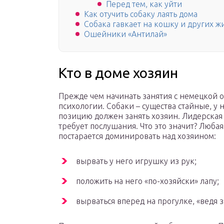
Перед тем, как уйти
Как отучить собаку лаять дома
Собака гавкает на кошку и других 
Ошейники «Антилай»
Кто в доме хозяин
Прежде чем начинать занятия с немецкой о
психологии. Собаки – существа стайные, у 
позицию должен занять хозяин. Лидерская 
требует послушания. Что это значит? Любая
постарается доминировать над хозяином:
вырвать у него игрушку из рук;
положить на него «по-хозяйски» лапу;
вырваться вперед на прогулке, «ведя з