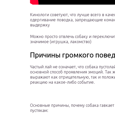
Кинологи советуют, что лучше всего в каче
одергивание поводка, запрещающие коман
выдержку
Можно просто отвлечь собаку и переключит
значимое (игрушка, лакомство)
Причины громкого пове
Частый лай не означает, что собака пустолай
основной способ проявления эмоций. Так 
выражают как отрицательную, так и поло
реакцию на какое-либо событие.
Основные причины, почему собака гавкает
пустякам: