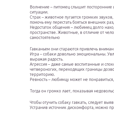
Волнение – питомец слышит посторонние 
ситуации.
Страх – животное пугается громких звуков
помочь ему перестать бояться внешних ра
Недостаток общения – любимец долго нахо
пространстве. Животные, в отличие от чело
самостоятельно
Гавканьем они стараются привлечь вниман
Игра – собаки довольно эмоциональны. Увл
выражая радость.
Агрессия – даже самые воспитанные и спок
четвероногих, переходящих границы дозво
территорию.
Ревность – любимцу может не понравиться,
Тогда он громко лает, показывая недовольс
Чтобы отучить собаку гавкать, следует вы
Устранив источник дискомфорта, можно пр