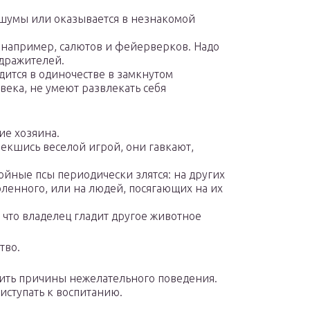
шумы или оказывается в незнакомой
, например, салютов и фейерверков. Надо
здражителей.
дится в одиночестве в замкнутом
века, не умеют развлекать себя
ие хозяина.
екшись веселой игрой, они гавкают,
ойные псы периодически злятся: на других
ленного, или на людей, посягающих на их
 что владелец гладит другое животное
тво.
явить причины нежелательного поведения.
иступать к воспитанию.