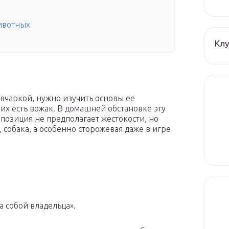
животных
Клу
вчаркой, нужно изучить основы ее
них есть вожак. В домашней обстановке эту
позиция не предполагает жестокости, но
, собака, а особенно сторожевая даже в игре
а собой владельца».