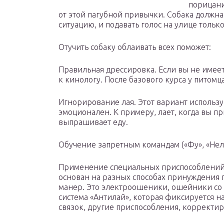
порицани
от этой пагубной привычки. Собака должна
ситуацию, и подавать голос на улице тольк
Отучить собаку облаивать всех поможет:
Правильная дрессировка. Если вы не имее
к кинологу. После базового курса у питом
Игнорирование лая. Этот вариант используй
эмоционален. К примеру, лает, когда вы п
выпрашивает еду.
Обучение запретным командам («Фу», «Нель
Применение специальных приспособлений.
основан на разных способах принуждения
манер. Это электроошеники, ошейники со 
система «Антилай», которая фиксируется н
связок, другие приспособления, корректи