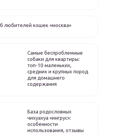
б любителей кошек «москва»
Самые беспроблемные
собаки для квартиры:
топ-10 маленьких,
средних и крупных пород
для домашнего
содержания
База родословных
чихуахуа «ингрус»:
особенности
использования, отзывы