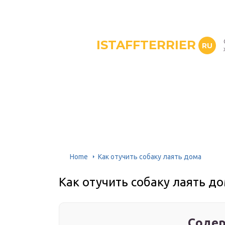
ISTAFFTERRIER
RU
Home
Как отучить собаку лаять дома
Как отучить собаку лаять д
Содер