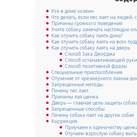
Кто в доме хозяин
Что делать, если пес лает на людей,
Причины громкого поведения
Учите собаку замечать настоящую оп
Как отучить собаку лаять дома?
Как отучить собаку лаять на всех под
Как отучить собаку лаять на дверь
Способ Зака Джорджа
Способ останавливающей рук
Способ позитивной фразы
Специальные приспособления
Отучение от чрезмерного лаянья до
Запрещенные методы
Почему пес лает
Причины лая щенка
Дверь — главная цель защиты собак
Запрещенные способы
Почему собака лает на других собак
Коррекция
Приучаем к одиночеству щенк
Отучаем взрослую собаку выть