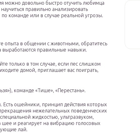
я можно довольно быстро отучить любимца
 научиться правильно анализировать
о по команде или в случае реальной угрозы.
те опыта в общении с животными, обратитесь
ца выработаются правильные навыки.
те только в том случае, если пес слишком
риходите домой, приглашает вас поиграть,
зя»), команде «Тише», «Перестань».
 Есть ошейники, принцип действия которых
 прекращения нежелательных поведенческих
специальной жидкостью, ультразвуком,
а шее и реагирует на вибрацию голосовых
рующие лай.