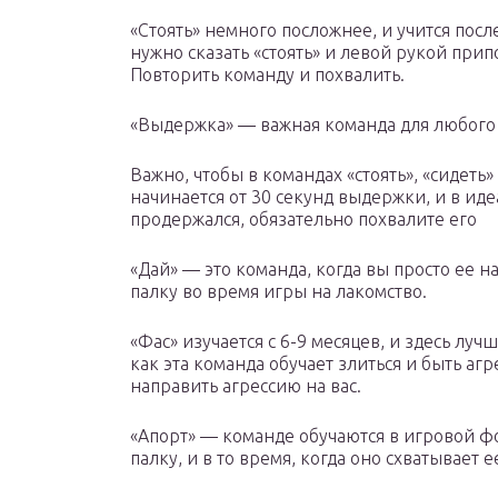
«Стоять» немного посложнее, и учится после
нужно сказать «стоять» и левой рукой припо
Повторить команду и похвалить.
«Выдержка» — важная команда для любого
Важно, чтобы в командах «стоять», «сидеть
начинается от 30 секунд выдержки, и в иде
продержался, обязательно похвалите его
«Дай» — это команда, когда вы просто ее 
палку во время игры на лакомство.
«Фас» изучается с 6-9 месяцев, и здесь лу
как эта команда обучает злиться и быть 
направить агрессию на вас.
«Апорт» — команде обучаются в игровой ф
палку, и в то время, когда оно схватывает е