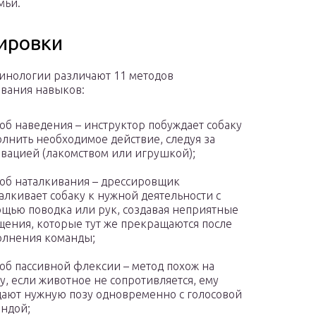
мьи.
ировки
кинологии различают 11 методов
вания навыков:
об наведения – инструктор побуждает собаку
лнить необходимое действие, следуя за
вацией (лакомством или игрушкой);
об наталкивания – дрессировщик
алкивает собаку к нужной деятельности с
щью поводка или рук, создавая неприятные
ения, которые тут же прекращаются после
лнения команды;
об пассивной флексии – метод похож на
у, если животное не сопротивляется, ему
ают нужную позу одновременно с голосовой
ндой;