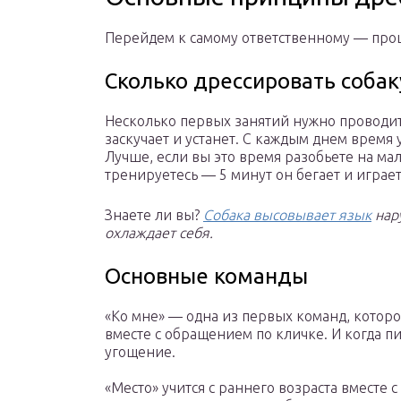
Перейдем к самому ответственному — проц
Сколько дрессировать собак
Несколько первых занятий нужно проводить
заскучает и устанет. С каждым днем время 
Лучше, если вы это время разобьете на м
тренируетесь — 5 минут он бегает и играет
Знаете ли вы?
Собака высовывает язык
нару
охлаждает себя.
Основные команды
«Ко мне» — одна из первых команд, котор
вместе с обращением по кличке. И когда пи
угощение.
«Место» учится с раннего возраста вместе 