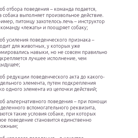
об отбора поведения – команда подается,
а собака выполняет произвольное действие.
имер, питомцу захотелось лечь – инструктор
 команду «лежать» и поощряет собаку;
об усиления поведенческого признака –
одит для животных, у которых уже
мировались навыки, но не совсем правильно
дкрепляется лучшее исполнение, чем
дыдущее;
об редукции поведенческого акта до какого-
тдельного элемента, путем подкрепления
ко одного элемента из цепочки действий;
об альтернативного поведения – при помощи
деленного вспомогательного реквизита,
аются такие условия собаке, при которых
ое поведение становится единственно
можным;