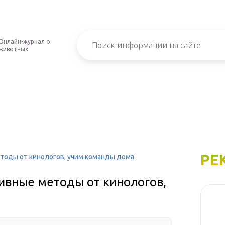
Онлайн-журнал о
животных
РЕ
тоды от кинологов, учим команды дома
ивные методы от кинологов,