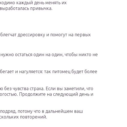
ходимо каждый день менять их
 выработалась привычка.
блегчат дрессировку и помогут на первых
 нужно остаться один на один, чтобы никто не
егает и нагуляется: так питомец будет более
без чувства страха. Если вы заметили, что
трогостью. Продолжите на следующий день и
 подряд, потому что в дальнейшем ваш
скольких повторений.