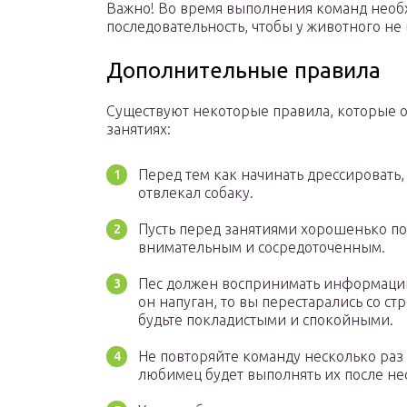
Важно! Во время выполнения команд необ
последовательность, чтобы у животного не
Дополнительные правила
Существуют некоторые правила, которые о
занятиях:
Перед тем как начинать дрессировать,
отвлекал собаку.
Пусть перед занятиями хорошенько поб
внимательным и сосредоточенным.
Пес должен воспринимать информацию 
он напуган, то вы перестарались со с
будьте покладистыми и спокойными.
Не повторяйте команду несколько раз
любимец будет выполнять их после не