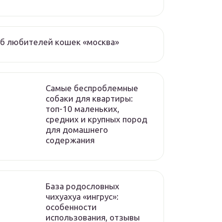
б любителей кошек «москва»
Самые беспроблемные
собаки для квартиры:
топ-10 маленьких,
средних и крупных пород
для домашнего
содержания
База родословных
чихуахуа «ингрус»:
особенности
использования, отзывы