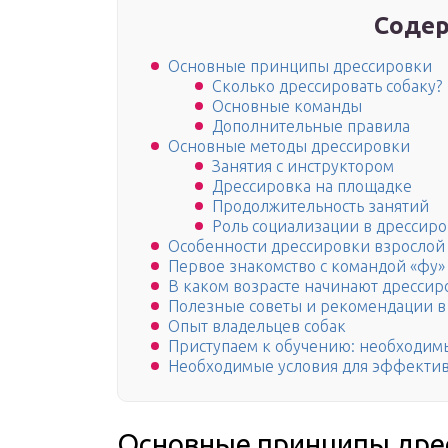
Содер
Основные принципы дрессировки
Сколько дрессировать собаку?
Основные команды
Дополнительные правила
Основные методы дрессировки
Занятия с инструктором
Дрессировка на площадке
Продолжительность занятий
Роль социализации в дрессир
Особенности дрессировки взрослой
Первое знакомство с командой «фу»
В каком возрасте начинают дрессир
Полезные советы и рекомендации в 
Опыт владельцев собак
Приступаем к обучению: необходи
Необходимые условия для эффектив
Основные принципы дре