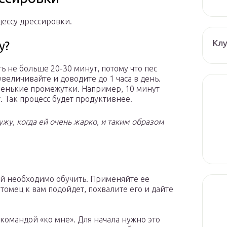
ессу дрессировки.
Клу
у?
 не больше 20-30 минут, потому что пес
увеличивайте и доводите до 1 часа в день.
аленькие промежутки. Например, 10 минут
. Так процесс будет продуктивнее.
жу, когда ей очень жарко, и таким образом
ой необходимо обучить. Применяйте ее
томец к вам подойдет, похвалите его и дайте
с командой «ко мне». Для начала нужно это